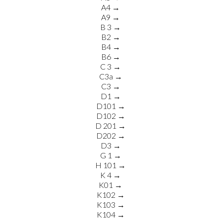
A4 →
A9 →
B 3 →
B2 →
B4 →
B6 →
C 3 →
C3a →
C3 →
D1 →
D101 →
D102 →
D 201 →
D202 →
D3 →
G 1 →
H 101 →
K 4 →
K01 →
K102 →
K103 →
K104 →