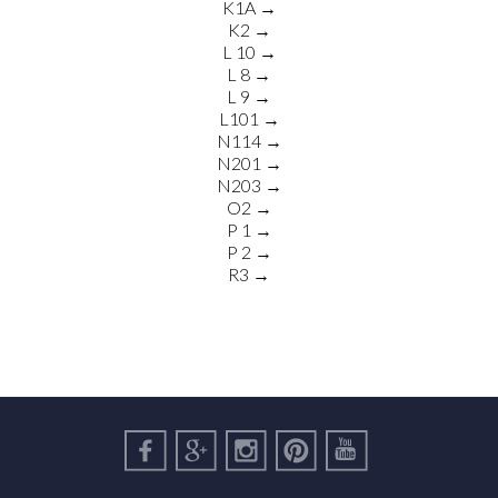
K1A →
K2 →
L 10 →
L 8 →
L 9 →
L101 →
N114 →
N201 →
N203 →
O2 →
P 1 →
P 2 →
R3 →