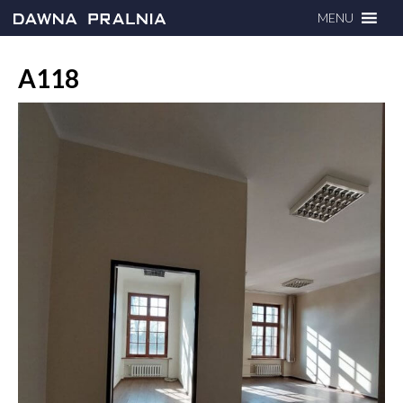
MENU
A118