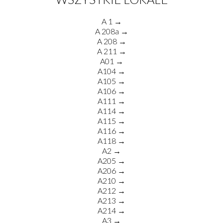
A 1 →
A 208a →
A 208 →
A 211 →
A01 →
A104 →
A105 →
A106 →
A111 →
A114 →
A115 →
A116 →
A118 →
A2 →
A205 →
A206 →
A210 →
A212 →
A213 →
A214 →
A3 →