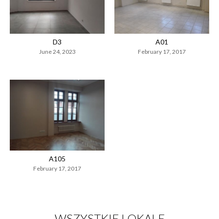
D3
A01
June 24, 2023
February 17, 2017
A105
February 17, 2017
WSZYSTKIE LOKALE