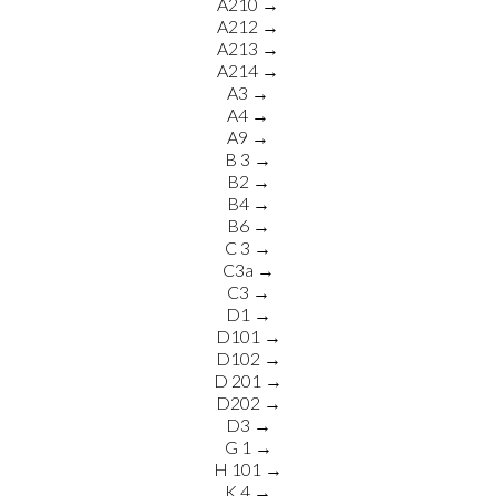
A210 →
A212 →
A213 →
A214 →
A3 →
A4 →
A9 →
B 3 →
B2 →
B4 →
B6 →
C 3 →
C3a →
C3 →
D1 →
D101 →
D102 →
D 201 →
D202 →
D3 →
G 1 →
H 101 →
K 4 →