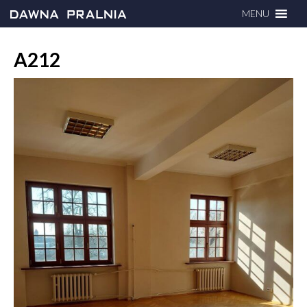
MENU
A212