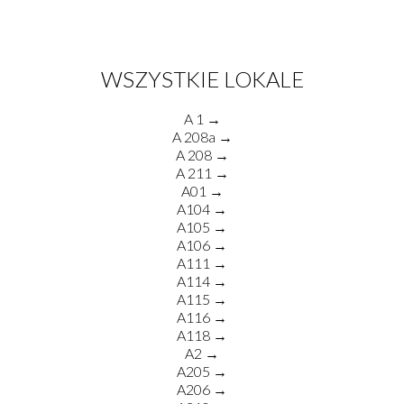
WSZYSTKIE LOKALE
A 1 →
A 208a →
A 208 →
A 211 →
A01 →
A104 →
A105 →
A106 →
A111 →
A114 →
A115 →
A116 →
A118 →
A2 →
A205 →
A206 →