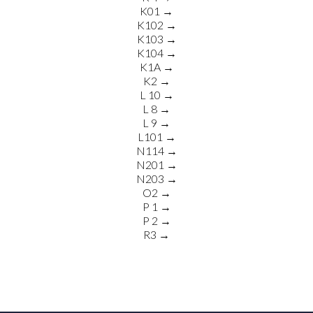
K01 →
K102 →
K103 →
K104 →
K1A →
K2 →
L 10 →
L 8 →
L 9 →
L101 →
N114 →
N201 →
N203 →
O2 →
P 1 →
P 2 →
R3 →