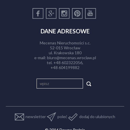
DANE ADRESOWE
Mecenas Nieruchomości s.c.
52-015 Wrocław
ul. Krakowska 180
e-mail: biuro@mecenas.wroclaw.pl
tel. +48 602322056,
+48 604199882
newsletter
poleć
dodaj do ulubionych
© 2016 Dawna Pralnia