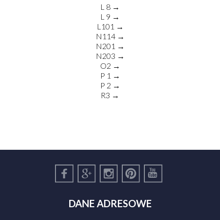
L 8 →
L 9 →
L101 →
N114 →
N201 →
N203 →
O2 →
P 1 →
P 2 →
R3 →
DANE ADRESOWE