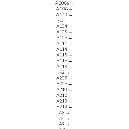
A 208a →
A 208 →
A 211 →
A01 →
A104 →
A105 →
A106 →
A111 →
A114 →
A115 →
A116 →
A118 →
A2 →
A205 →
A206 →
A210 →
A212 →
A213 →
A214 →
A3 →
A4 →
A9 →