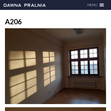
MENU
A206