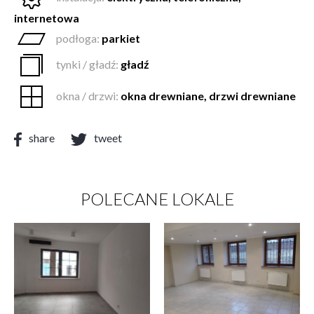
internetowa
podłoga:
parkiet
tynki / gładź:
gładź
okna / drzwi:
okna drewniane, drzwi drewniane
share
tweet
POLECANE LOKALE