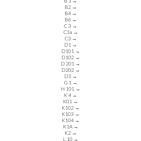
B 3 →
B2 →
B4 →
B6 →
C 3 →
C3a →
C3 →
D1 →
D101 →
D102 →
D 201 →
D202 →
D3 →
G 1 →
H 101 →
K 4 →
K01 →
K102 →
K103 →
K104 →
K1A →
K2 →
L 10 →