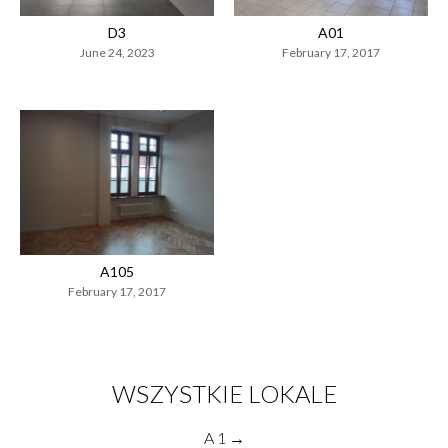
D3
A01
June 24, 2023
February 17, 2017
A105
February 17, 2017
WSZYSTKIE LOKALE
A 1 →